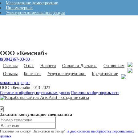
Малоэтажное домостроение
Пиломатериал
Электротехническая продукция
ООО «Кемснаб»
8(3842)67-33-83
Главная
О нас
Новости
Оплата и Доставка
Оптовикам
Отзывы
Контакты
Услуги спецтехники
Кредитование
можно в кредит
ООО «Кемснаб» 2013-2023
Согласие на обработку персональных данных
Политика конфиденциальности
Arist - создание сайта
×
Заказать консультацию специалиста
Нажимая на кнопку "Записаться на замер",
я даю согласие на обработку персональных
данных