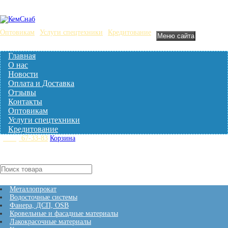
Оптовикам
Услуги спецтехники
Кредитование
Меню сайта
Главная
О нас
Новости
Оплата и Доставка
Отзывы
Контакты
Оптовикам
Услуги спецтехники
Кредитование
(3842)
67-33-83
Корзина
Нет товаров
Кталог товаров
Металлопрокат
Водосточные системы
Фанера, ДСП, OSB
Кровельные и фасадные материалы
Лакокрасочные материалы