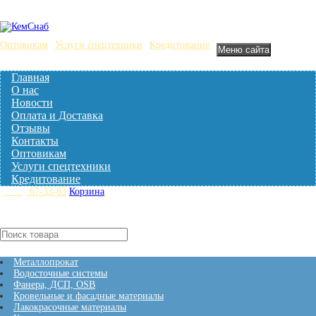
Оптовикам
Услуги спецтехники
Кредитование
Меню сайта
Главная
О нас
Новости
Оплата и Доставка
Отзывы
Контакты
Оптовикам
Услуги спецтехники
Кредитование
(3842)
67-33-83
Корзина
Нет товаров
Кталог товаров
Металлопрокат
Водосточные системы
Фанера, ДСП, OSB
Кровельные и фасадные материалы
Лакокрасочные материалы