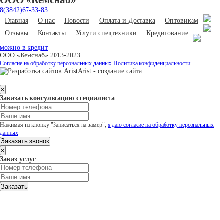
ООО «Кемснаб»
8(3842)67-33-83
Главная
О нас
Новости
Оплата и Доставка
Оптовикам
Отзывы
Контакты
Услуги спецтехники
Кредитование
можно в кредит
ООО «Кемснаб» 2013-2023
Согласие на обработку персональных данных
Политика конфиденциальности
Arist - создание сайта
×
Заказать консультацию специалиста
Нажимая на кнопку "Записаться на замер",
я даю согласие на обработку персональных
данных
Заказать звонок
×
Заказ услуг
Заказать